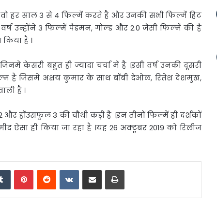
। वो
हर साल 3 से 4 फिल्में करते है और उनकी सभी फिल्में हिट
्ष उन्होंने 3 फिल्में पैडमन, गोल्ड और 2.0 जैसी फिल्में की है
 किया है ।
िनमे केसरी बहुत ही ज्यादा चर्चा में है ।इसी वर्ष उनकी दूसरी
म है जिसमे अक्षय कुमार के साथ बॉबी देओल, रितेश देशमुख,
ाली है ।
र हॉउसफुल 3 की चौथी कड़ी है ।इन तीनों फिल्में ही दर्शकों
मीद ऐसा ही किया जा रहा है ।यह 26 अक्टूबर 2019 को रिलीज
edIn
Tumblr
Pinterest
Reddit
VKontakte
Share via Email
Print