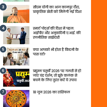
सीएम योगी का आज कानपुर दौरा,
प्राकृतिक खेती को मिलेगी नई दिशा
स्मार्ट पोर्ट्स की दिशा में पहल:
आईपीए और अनुवादिनी ए.आई. की
रणनीतिक साझेदारी
क्या आपको भी होता है किडनी के
पास दर्द?
प्रद्युम्न चतुर्थी 2026 पर गलती से हो
जाएं चंद्र दर्शन, तो झूठे कलंक से
बचने के लिए तुरंत करें ये उपाय
18 जून 2026 का राशिफल