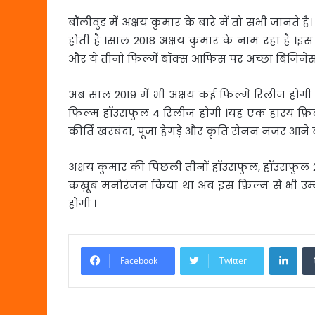
बॉलीवुड में अक्षय कुमार के बारे में तो सभी जानते है
होती है ।साल 2018 अक्षय कुमार के नाम रहा है ।इस वर
और ये तीनों फिल्में बॉक्स आफिस पर अच्छा बिजिनेस
अब साल 2019 में भी अक्षय कई फिल्में रिलीज होगी ज
फिल्म हॉउसफुल 4 रिलीज होगी ।यह एक हास्य फ़िल्
कीर्ति खरबंदा, पूजा हेगड़े और कृति सेनन नजर आने व
अक्षय कुमार की पिछली तीनों हॉउसफुल, हॉउसफुल 2 औ
कख़ूब मनोरंजन किया था अब इस फ़िल्म से भी उम्
होगी ।
Link
Facebook
Twitter